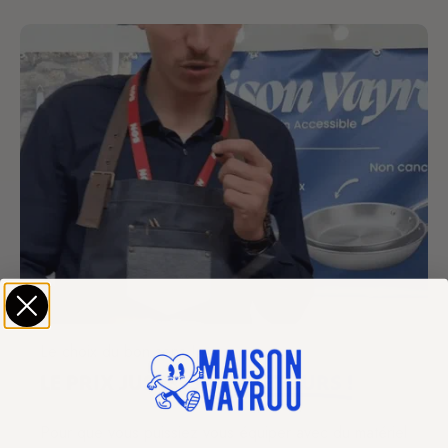
Le choix du bon sens !
LE PRIX JUSTE,
SANS DÉTOURS !
Pour que vous puissiez vous équiper avec du matériel