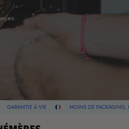
ançais.
VIE
MOINS DE PACKAGING, PLUS DE QUALIT
HÉMÈRES