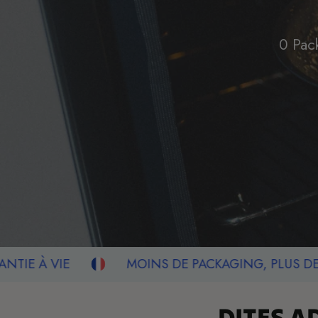
0 Pack
MOINS DE PACKAGING, PLUS DE QUALITÉ
DITES A