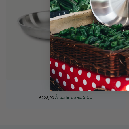
Choisissez les options
POÊLE INOX
À partir de €55,00
€225,00