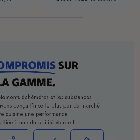
COMPROMIS
SUR
LA GAMME.
êtements éphémères et les substances
avons conçu l'inox le plus pur du marché
otre cuisine une performance
alliée à une durabilité éternelle.