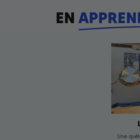
EN
APPREN
Une quêt