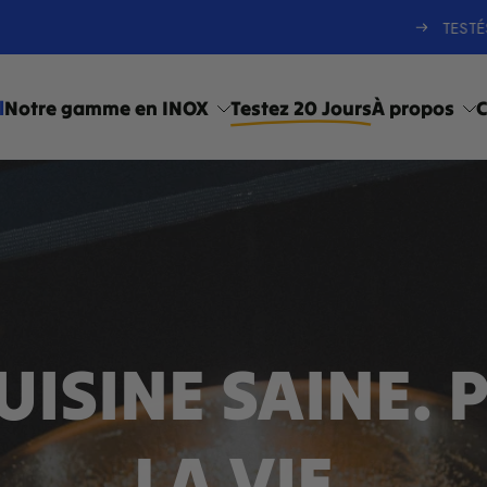
TESTÉS & VALIDÉS PAR LES CHEFS
l
Notre gamme en INOX
Testez 20 Jours
À propos
C
UISINE SAINE.
LA VIE.