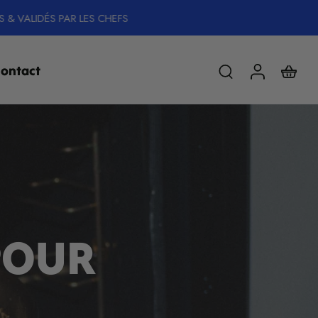
ontact
 POUR