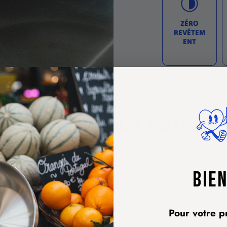
ZÉRO
REVÊTEM
ENT
 ESSENTIELS POUR VOTRE CU
BIE
Pour votre 