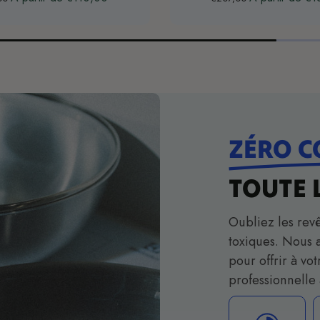
ZÉRO 
TOUTE 
Oubliez les rev
toxiques. Nous 
pour offrir à v
professionnelle 