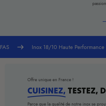
passion
ne sans PFAS
Inox 18/10 Haute Per
Offre unique en France !
CUISINEZ,
TESTEZ, D
Parce que la qualité de notre inox se pro