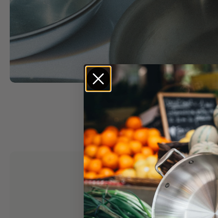
LES 3