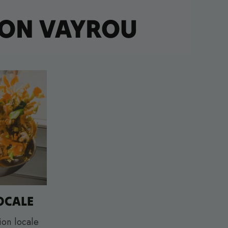
ON VAYROU
OCALE
ion locale