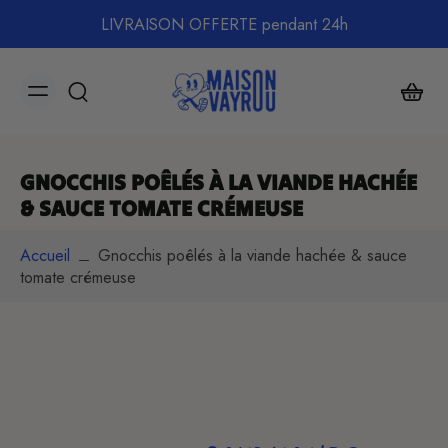
ller au
LIVRAISON OFFERTE pendant 24h
ontenu
GNOCCHIS POÊLÉS À LA VIANDE HACHÉE
& SAUCE TOMATE CRÉMEUSE
Accueil
Gnocchis poêlés à la viande hachée & sauce
tomate crémeuse